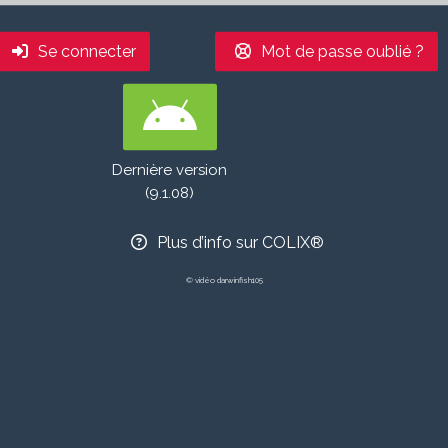
Se connecter
Mot de passe oublié ?
Dernière version
(9.1.08)
Plus d’info sur COLIX®
© vidéo
darwinfish105