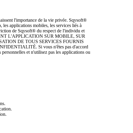
aissent l'importance de la vie privée. Sqysoft®
 les applications mobiles, les services liés à
viction de Sqysoft® du respect de l'individu et
 UTILISANT L'APPLICATION SUR MOBILE, SUR
ISATION DE TOUS SERVICES FOURNIS
NTIALITÉ. Si vous n'êtes pas d'accord
 personnelles et n'utilisez pas les applications ou
ns.
cation.
ion.