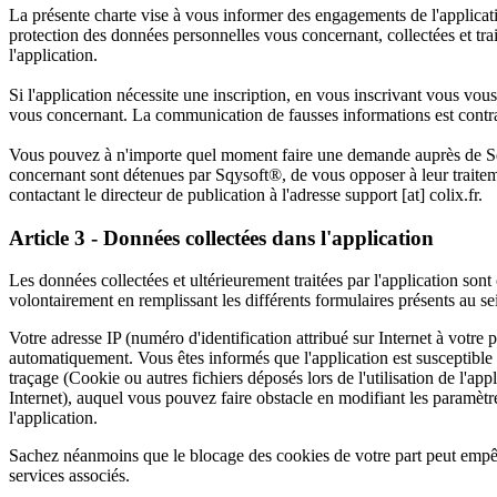
La présente charte vise à vous informer des engagements de l'applicati
protection des données personnelles vous concernant, collectées et trait
l'application.
Si l'application nécessite une inscription, en vous inscrivant vous vou
vous concernant. La communication de fausses informations est contra
Vous pouvez à n'importe quel moment faire une demande auprès de Sq
concernant sont détenues par Sqysoft®, de vous opposer à leur traiteme
contactant le directeur de publication à l'adresse support [at] colix.fr.
Article 3 - Données collectées dans l'application
Les données collectées et ultérieurement traitées par l'application son
volontairement en remplissant les différents formulaires présents au sei
Votre adresse IP (numéro d'identification attribué sur Internet à votre p
automatiquement. Vous êtes informés que l'application est susceptibl
traçage (Cookie ou autres fichiers déposés lors de l'utilisation de l'ap
Internet), auquel vous pouvez faire obstacle en modifiant les paramèt
l'application.
Sachez néanmoins que le blocage des cookies de votre part peut empê
services associés.