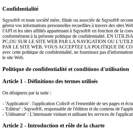
Confidentialité
Sqysoft® et toute société mère, filiale ou associée de Sqysoft® reconn
gérera vos informations personnelles recueillies à travers des sites Web,
l'API et les sites affiliés appartenant à Sqysoft® en fonction de la con
conformément à la présente politique de confidentialité. EN
PC,OU SUR LE SITE WEB PAR LA NAVIGATION OU L'UTIL
PAR LE SITE WEB, VOUS ACCEPTEZ LA POLITIQUE DE CONFIDE
avec cette politique de confidentialité, ne fournissez pas d'informations
le site Web.
Politique de confidentialité et conditions d'utilisation
Article 1 - Définitions des termes utilisés
On désignera par la suite :
- 'Application' : l'application Colix® et l'ensemble de ses pages et écra
- 'Editeur' : Sqysoft®, responsable de l'édition et du contenu de l'appli
- 'Utilisateur' : L'internaute visitant et utilisant les services de l'applicat
Article 2 - Introduction et rôle de la charte