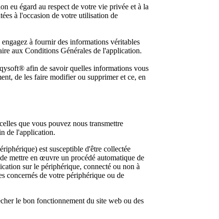
on eu égard au respect de votre vie privée et à la
ées à l'occasion de votre utilisation de
s engagez à fournir des informations véritables
ire aux Conditions Générales de l'application.
ysoft® afin de savoir quelles informations vous
nt, de les faire modifier ou supprimer et ce, en
t celles que vous pouvez nous transmettre
n de l'application.
ériphérique) est susceptible d'être collectée
e de mettre en œuvre un procédé automatique de
plication sur le périphérique, connecté ou non à
res concernés de votre périphérique ou de
cher le bon fonctionnement du site web ou des