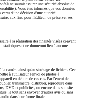
soft® ne saurait assurer une sécurité absolue de
sponsabilité'). Vous êtes informés que vos données
 vertu d'une décision d'une autorité
aire, aux fins, pour l'Editeur, de préserver ses
ire à la réalisation des finalités visées ci-avant.
t statistiques et ne donneront lieu à aucune
 la caméra ainsi qu'au stockage de fichiers. Ceci
ttre à l'utilisateur l'envoi de photos à
appareil en dehors de ces cas. Par l'envoi de
publier, transmettre, distribuer, reproduire dans
ms, DVD et publicités, ou encore dans son site
turs, le tout sans envoyer d’autres avis ou sans
audio dans leur forme finale.