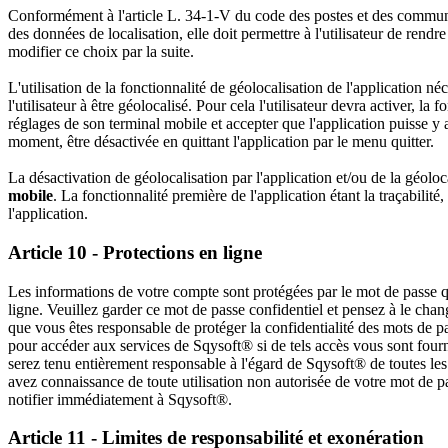
Conformément à l'article L. 34-1-V du code des postes et des communic
des données de localisation, elle doit permettre à l'utilisateur de rendre
modifier ce choix par la suite.
L'utilisation de la fonctionnalité de géolocalisation de l'application n
l'utilisateur à être géolocalisé. Pour cela l'utilisateur devra activer, la
réglages de son terminal mobile et accepter que l'application puisse y a
moment, être désactivée en quittant l'application par le menu quitter.
La désactivation de géolocalisation par l'application et/ou de la géolo
mobile
. La fonctionnalité première de l'application étant la traçabilité,
l'application.
Article 10 - Protections en ligne
Les informations de votre compte sont protégées par le mot de passe q
ligne. Veuillez garder ce mot de passe confidentiel et pensez à le ch
que vous êtes responsable de protéger la confidentialité des mots de p
pour accéder aux services de Sqysoft® si de tels accès vous sont fou
serez tenu entièrement responsable à l'égard de Sqysoft® de toutes les
avez connaissance de toute utilisation non autorisée de votre mot de 
notifier immédiatement à Sqysoft®.
Article 11 - Limites de responsabilité et exonération