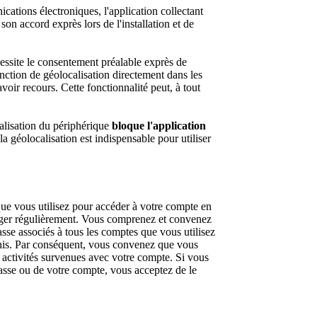
ations électroniques, l'application collectant
 son accord exprès lors de l'installation et de
écessite le consentement préalable exprès de
 fonction de géolocalisation directement dans les
voir recours. Cette fonctionnalité peut, à tout
calisation du périphérique
bloque l'application
 la géolocalisation est indispensable pour utiliser
ue vous utilisez pour accéder à votre compte en
anger régulièrement. Vous comprenez et convenez
asse associés à tous les comptes que vous utilisez
rnis. Par conséquent, vous convenez que vous
 activités survenues avec votre compte. Si vous
passe ou de votre compte, vous acceptez de le