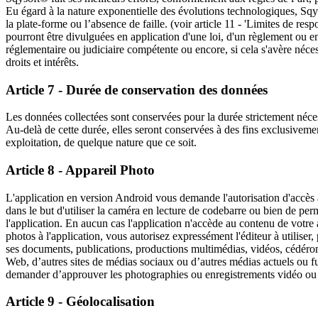
Eu égard à la nature exponentielle des évolutions technologiques, Sqy
la plate-forme ou l’absence de faille. (voir article 11 - 'Limites de re
pourront être divulguées en application d'une loi, d'un règlement ou en
réglementaire ou judiciaire compétente ou encore, si cela s'avère nécess
droits et intérêts.
Article 7 - Durée de conservation des données
Les données collectées sont conservées pour la durée strictement nécessa
Au-delà de cette durée, elles seront conservées à des fins exclusivemen
exploitation, de quelque nature que ce soit.
Article 8 - Appareil Photo
L'application en version Android vous demande l'autorisation d'accès à
dans le but d'utiliser la caméra en lecture de codebarre ou bien de perme
l'application. En aucun cas l'application n'accède au contenu de votre 
photos à l'application, vous autorisez expressément l'éditeur à utiliser, 
ses documents, publications, productions multimédias, vidéos, cédéro
Web, d’autres sites de médias sociaux ou d’autres médias actuels ou fu
demander d’approuver les photographies ou enregistrements vidéo ou 
Article 9 - Géolocalisation