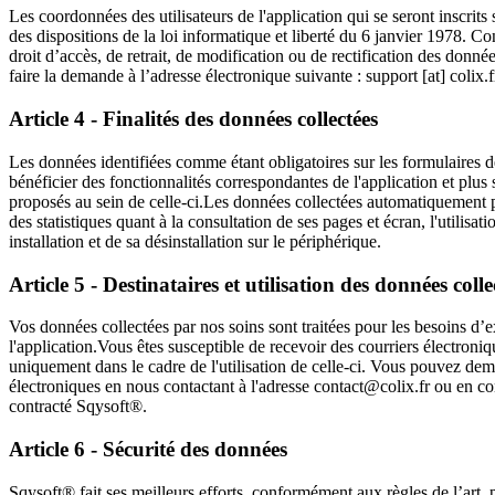
Les coordonnées des utilisateurs de l'application qui se seront inscrits
des dispositions de la loi informatique et liberté du 6 janvier 1978. C
droit d’accès, de retrait, de modification ou de rectification des données
faire la demande à l’adresse électronique suivante : support [at] colix.f
Article 4 - Finalités des données collectées
Les données identifiées comme étant obligatoires sur les formulaires de
bénéficier des fonctionnalités correspondantes de l'application et plus
proposés au sein de celle-ci.Les données collectées automatiquement pa
des statistiques quant à la consultation de ses pages et écran, l'utilisa
installation et de sa désinstallation sur le périphérique.
Article 5 - Destinataires et utilisation des données colle
Vos données collectées par nos soins sont traitées pour les besoins d’
l'application.Vous êtes susceptible de recevoir des courriers électroniqu
uniquement dans le cadre de l'utilisation de celle-ci. Vous pouvez dem
électroniques en nous contactant à l'adresse contact@colix.fr ou en con
contracté Sqysoft®.
Article 6 - Sécurité des données
Sqysoft® fait ses meilleurs efforts, conformément aux règles de l’art, 